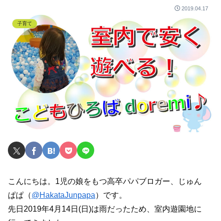
2019.04.17
子育て
こんにちは。1児の娘をもつ高卒パパブロガー、じゅん
ぱぱ（
@HakataJunpapa
）です。
先日2019年4月14日(日)は雨だったため、室内遊園地に