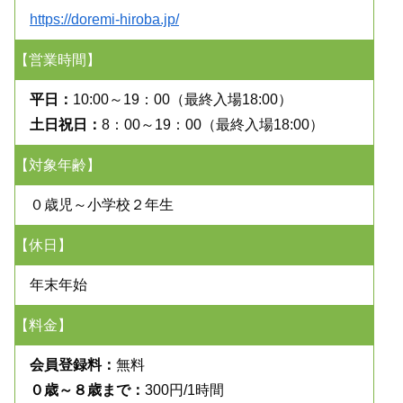
https://doremi-hiroba.jp/
【営業時間】
平日：
10:00～19：00（最終入場18:00）
土日祝日：
8：00～19：00（最終入場18:00）
【対象年齢】
０歳児～小学校２年生
【休日】
年末年始
【料金】
会員登録料：
無料
０歳～８歳まで：
300円/1時間