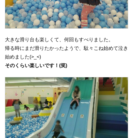
大きな滑り台も楽しくて、何回もすべりました。
帰る時にまだ滑りたかったようで、駄々こね始めて泣き
始めました(>_<)
そのくらい楽しいです！(笑)