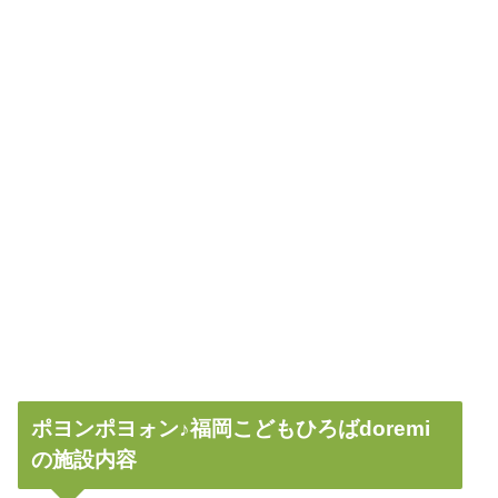
ポヨンポヨォン♪︎福岡こどもひろばdoremi
の施設内容