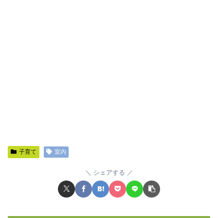
子育て
室内
シェアする