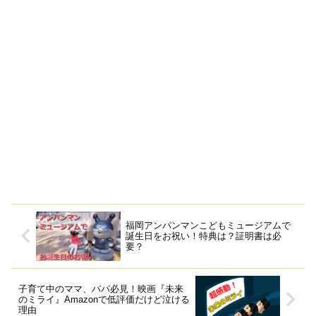
福岡アンパンマンこどもミュージアムで
誕生日をお祝い！特典は？証明書は必
要？
子育て中のママ、パパ必見！映画『未来
のミライ』Amazonで低評価だけど泣ける
理由