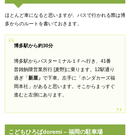
ほとんど車になると思いますが、バスで行かれる際は博
多からのルートを書いておきます。
博多駅から約30分
博多駅からバスターミナル１Ｆへ行き、
41番
普
雑餉隈営業所行 [麦野]に乗ります。12駅通り
過ぎ「
新屋」
で下車。左手に「ホンダカーズ福
岡本社」があると思います。そこからまっすぐ
進むと左側にあります。
こどもひろばdoremi – 福岡の駐車場