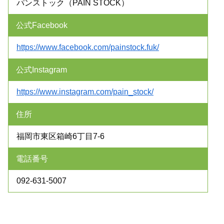
パンストック（PAIN STOCK）
公式Facebook
https://www.facebook.com/painstock.fuk/
公式Instagram
https://www.instagram.com/pain_stock/
住所
福岡市東区箱崎6丁目7-6
電話番号
092-631-5007