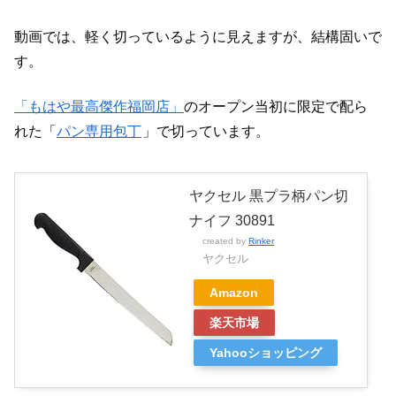
動画では、軽く切っているように見えますが、結構固いで
す。
「もはや最高傑作福岡店」
のオープン当初に限定で配ら
れた「
パン専用包丁
」で切っています。
ヤクセル 黒プラ柄パン切
ナイフ 30891
created by
Rinker
ヤクセル
Amazon
楽天市場
Yahooショッピング