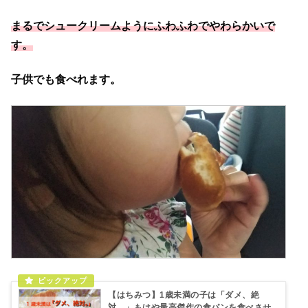
まるでシュークリームようにふわふわでやわらかいで
す。
子供でも食べれます。
【はちみつ】1歳未満の子は「ダメ、絶
対。」もはや最高傑作の食パンを食べさせ