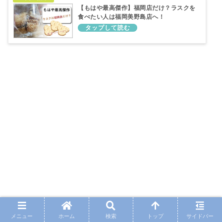
【もはや最高傑作】福岡店だけ？ラスクを
食べたい人は福岡美野島店へ！
メニュー
ホーム
検索
トップ
サイドバー