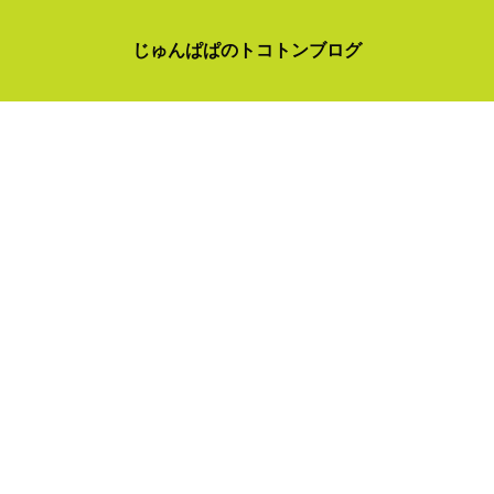
じゅんぱぱのトコトンブログ