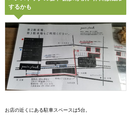
するかも
お店の近くにある駐車スペースは5台。