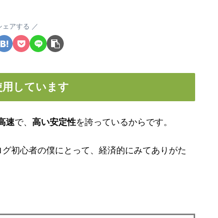
シェアする
使用しています
高速
で、
高い安定性
を誇っているからです。
ログ初心者の僕にとって、経済的にみてありがた