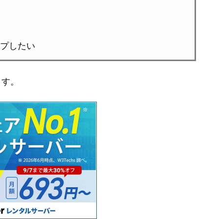
プしたい
ます。