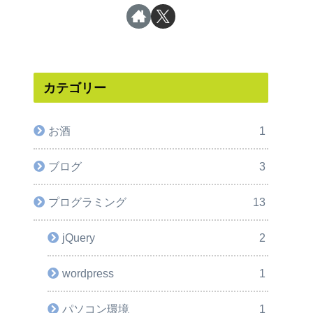
カテゴリー
お酒
1
ブログ
3
プログラミング
13
jQuery
2
wordpress
1
パソコン環境
1