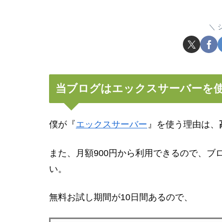
当ブログはエックスサーバーを
僕が『
エックスサーバー
』を使う理由は、
また、月額900円から利用できるので、ブ
い。
無料お試し期間が10日間あるので、