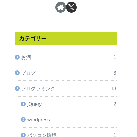
カテゴリー
お酒
1
ブログ
3
プログラミング
13
jQuery
2
wordpress
1
パソコン環境
1