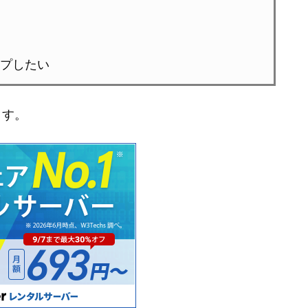
プしたい
ます。