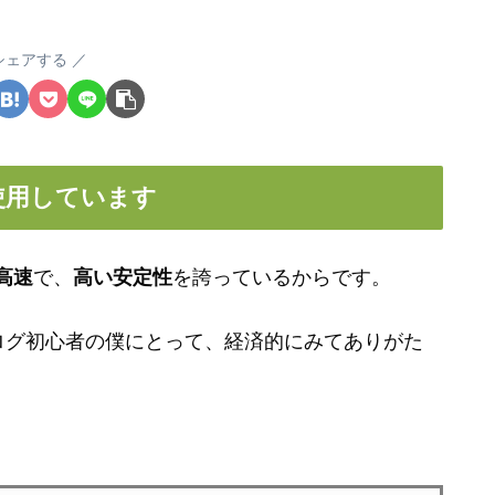
シェアする
使用しています
高速
で、
高い安定性
を誇っているからです。
ログ初心者の僕にとって、経済的にみてありがた