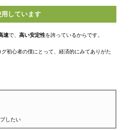
使用しています
高速
で、
高い安定性
を誇っているからです。
ログ初心者の僕にとって、経済的にみてありがた
プしたい