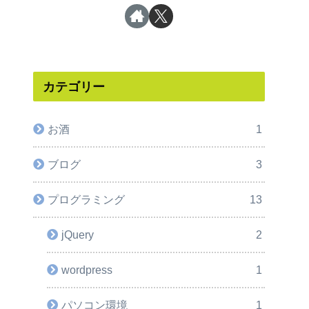
カテゴリー
お酒
1
ブログ
3
プログラミング
13
jQuery
2
wordpress
1
パソコン環境
1