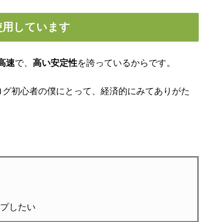
使用しています
高速
で、
高い安定性
を誇っているからです。
ログ初心者の僕にとって、経済的にみてありがた
プしたい