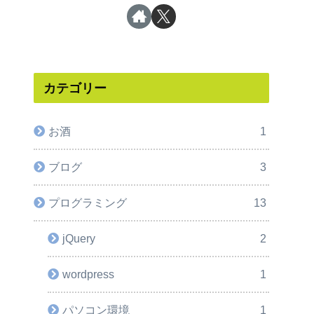
カテゴリー
お酒
1
ブログ
3
プログラミング
13
jQuery
2
wordpress
1
パソコン環境
1