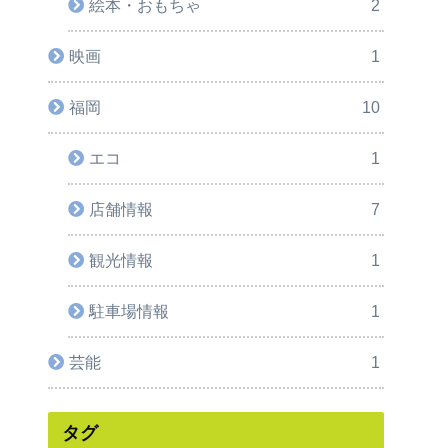
絵本・おもちゃ
2
映画
1
福岡
10
エコ
1
店舗情報
7
観光情報
1
駐車場情報
1
芸能
1
タグ