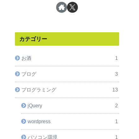
カテゴリー
お酒
1
ブログ
3
プログラミング
13
jQuery
2
wordpress
1
パソコン環境
1