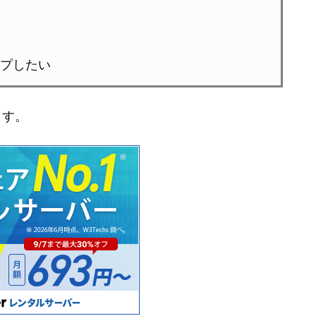
プしたい
ます。