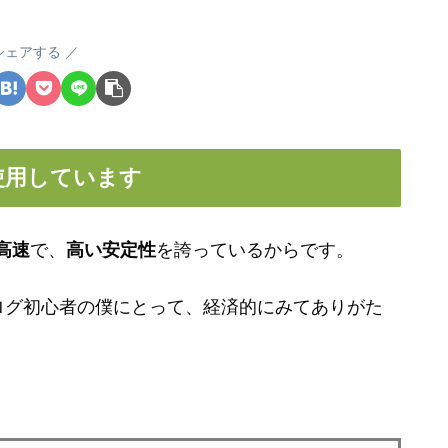
シェアする
使用しています
高速
で、
高い安定性
を誇っているからです。
ログ初心者の僕にとって、経済的にみてありがた