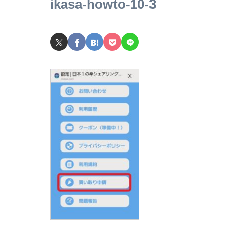
ikasa-howto-10-3