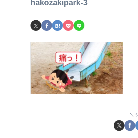
hakozakipark-3