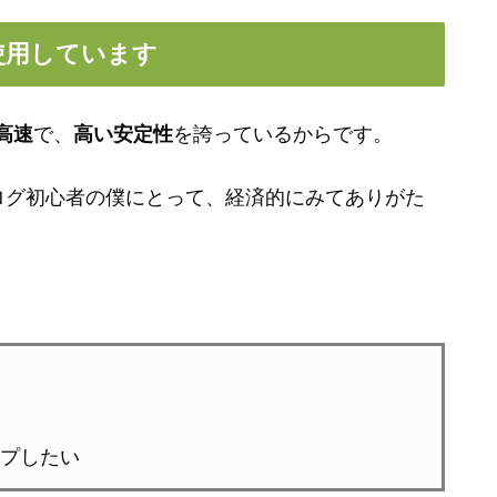
使用しています
高速
で、
高い安定性
を誇っているからです。
ログ初心者の僕にとって、経済的にみてありがた
プしたい