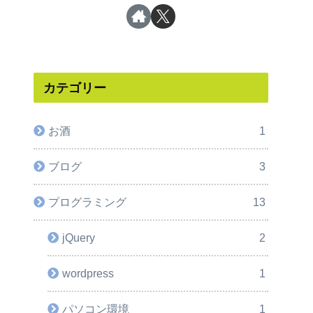
カテゴリー
お酒
1
ブログ
3
プログラミング
13
jQuery
2
wordpress
1
パソコン環境
1