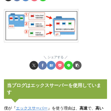
シェアする
当ブログはエックスサーバーを使用していま
す
僕が『
エックスサーバー
』を使う理由は、
高速
で、
高い