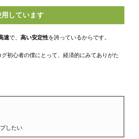
使用しています
高速
で、
高い安定性
を誇っているからです。
ログ初心者の僕にとって、経済的にみてありがた
プしたい