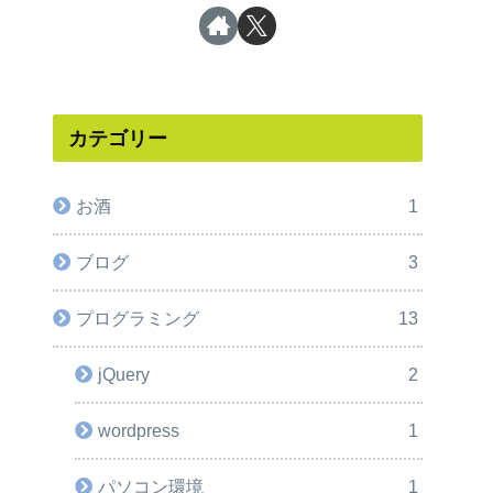
カテゴリー
お酒
1
ブログ
3
プログラミング
13
jQuery
2
wordpress
1
パソコン環境
1