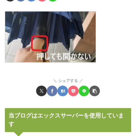
シェアする
当ブログはエックスサーバーを使用していま
す