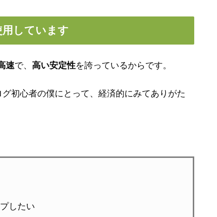
使用しています
高速
で、
高い安定性
を誇っているからです。
ログ初心者の僕にとって、経済的にみてありがた
プしたい