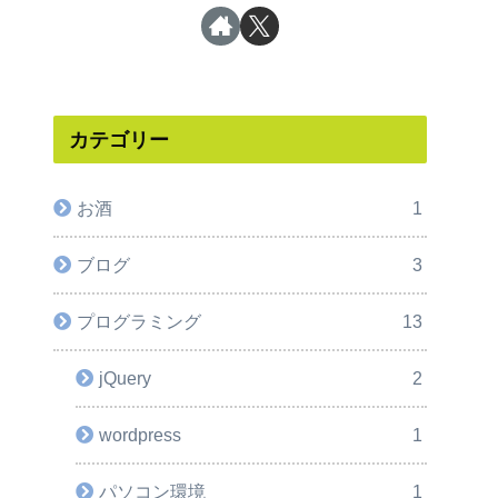
カテゴリー
お酒
1
ブログ
3
プログラミング
13
jQuery
2
wordpress
1
パソコン環境
1