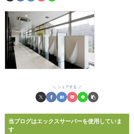
シェアする
当ブログはエックスサーバーを使用していま
す